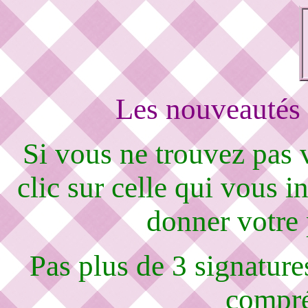
Les nouveautés 
Si vous ne trouvez pas
clic sur celle qui vous i
donner votre
Pas plus de 3 signature
compré