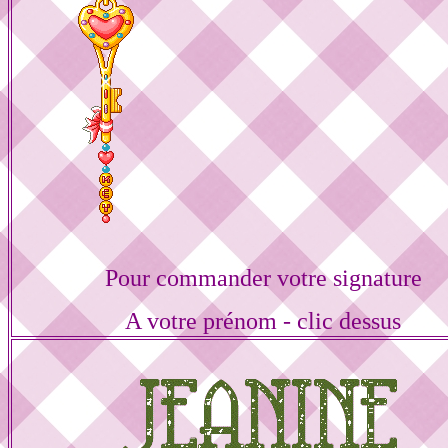
Pour commander votre signature
A votre prénom - clic dessus