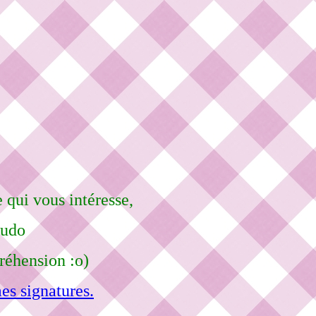
 qui vous intéresse,
eudo
réhension :o)
es signatures.