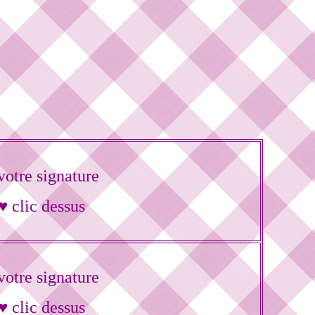
otre signature
♥ clic dessus
otre signature
♥ clic dessus