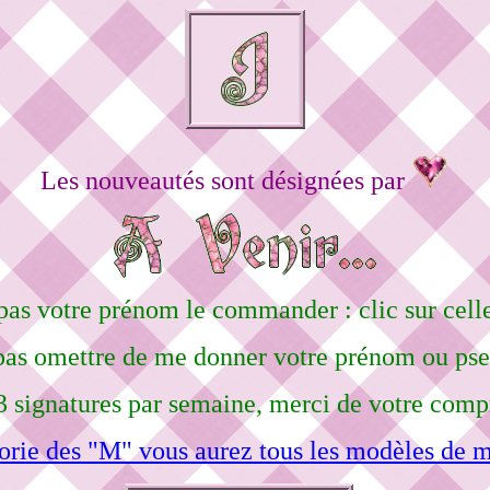
Les nouveautés sont désignées par
pas votre prénom le commander : clic sur celle
pas omettre de me donner votre prénom ou ps
3 signatures par semaine, merci de votre comp
orie des "M" vous aurez tous les modèles de m