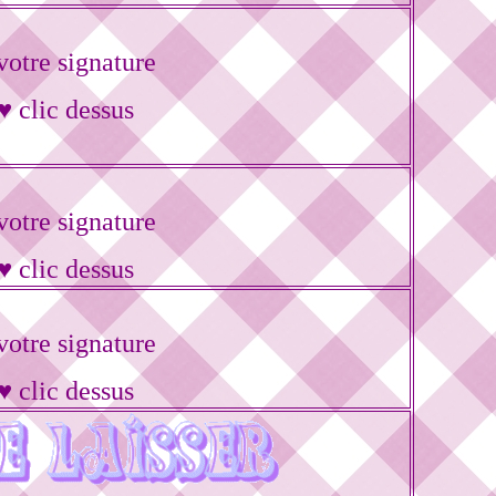
otre signature
♥ clic dessus
otre signature
♥ clic dessus
otre signature
♥ clic dessus