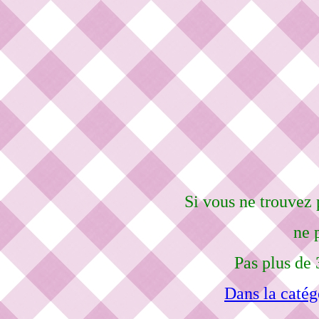
Si vous ne trouvez 
ne 
Pas plus de 
Dans la catég