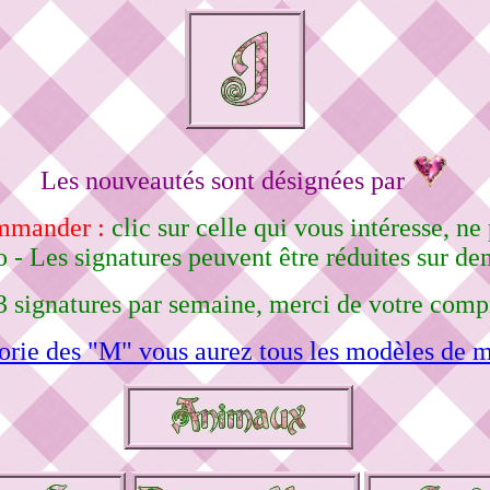
Les nouveautés sont désignées par
ommander :
clic sur celle qui vous intéresse, 
 - Les signatures peuvent être réduites sur d
3 signatures par semaine, merci de votre comp
orie des "M" vous aurez tous les modèles de m