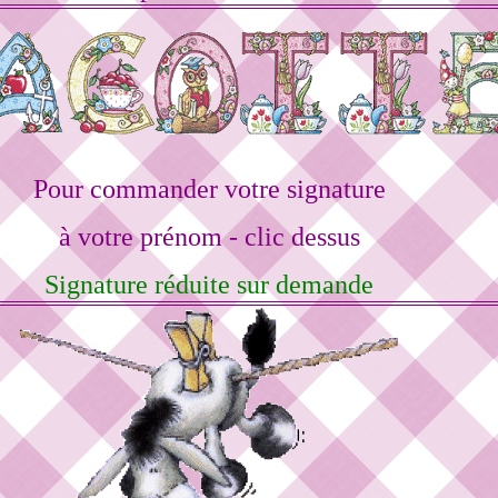
Pour commander votre signature
à votre prénom - clic dessus
Signature réduite sur demande