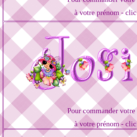
à votre prénom - clic
Pour commander votre 
à votre prénom - clic