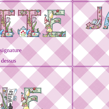
signature
 dessus