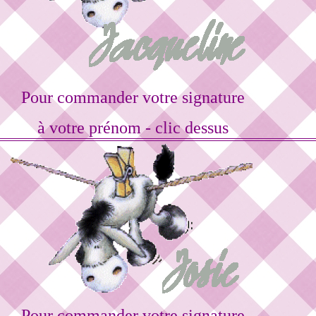
Pour commander votre signature
à votre prénom - clic dessus
Pour commander votre signature