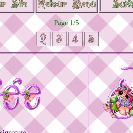
Page 1/5
signature