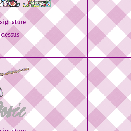
signature
 dessus
signature