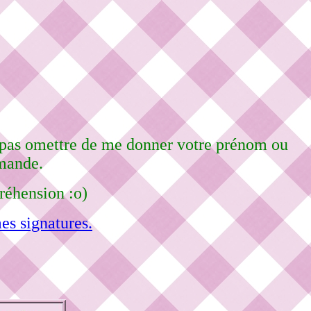
ne pas omettre de me donner votre prénom ou
emande.
réhension :o)
es signatures.