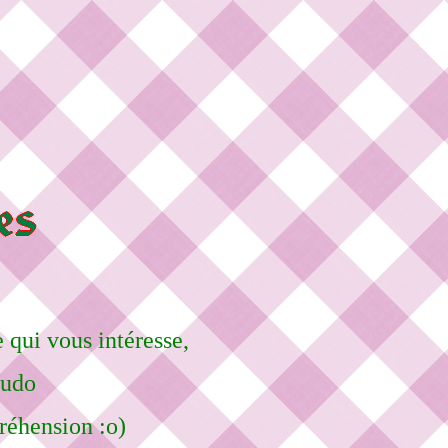
 qui vous intéresse,
eudo
réhension :o)