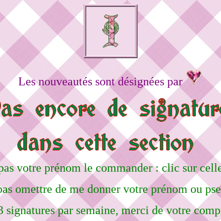
Les nouveautés sont désignées par
pas votre prénom le commander : clic sur celle
pas omettre de me donner votre prénom ou ps
3 signatures par semaine, merci de votre comp