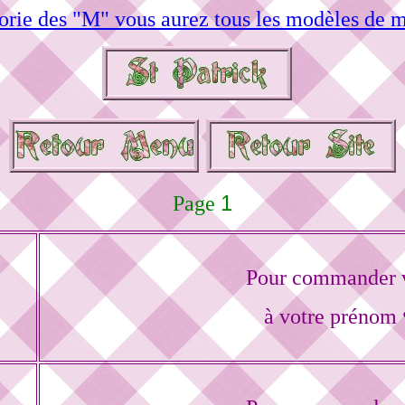
orie des "M" vous aurez tous les modèles de m
1
Page
Pour commander v
à votre prénom 