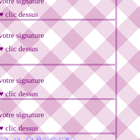
otre signature
♥ clic dessus
otre signature
♥ clic dessus
otre signature
♥ clic dessus
otre signature
♥ clic dessus