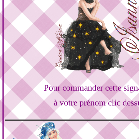
Pour commander cette sign
à votre prénom clic dess