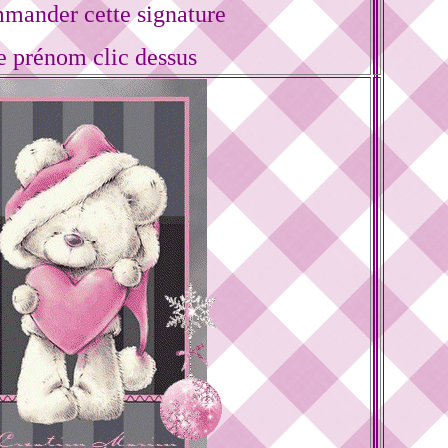
mander cette signature
e prénom clic dessus