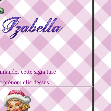
mander cette signature
e prénom clic dessus