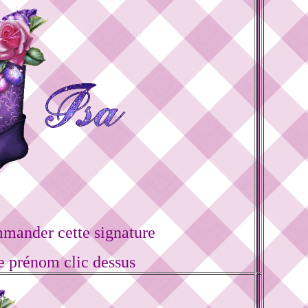
mander cette signature
e prénom clic dessus