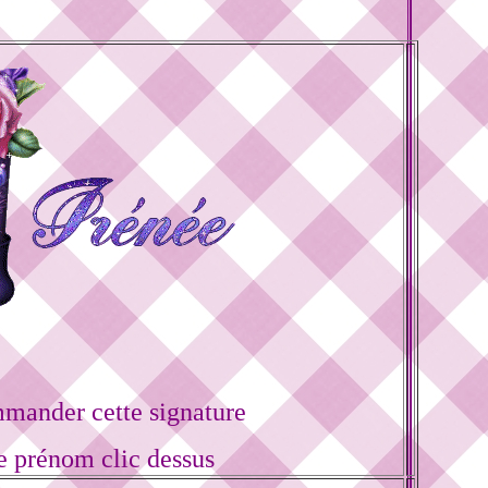
mander cette signature
e prénom clic dessus