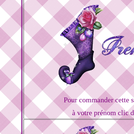
Pour commander cette s
à votre prénom clic 