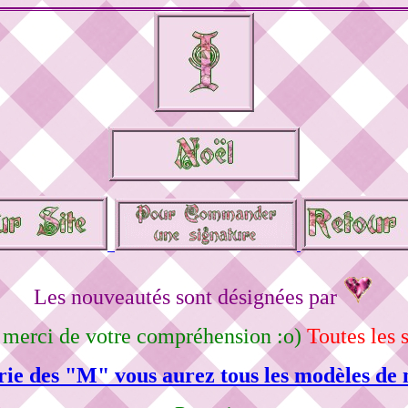
Les nouveautés sont désignées par
, merci de votre compréhension :o)
Toutes les 
rie des "M" vous aurez tous les modèles de 