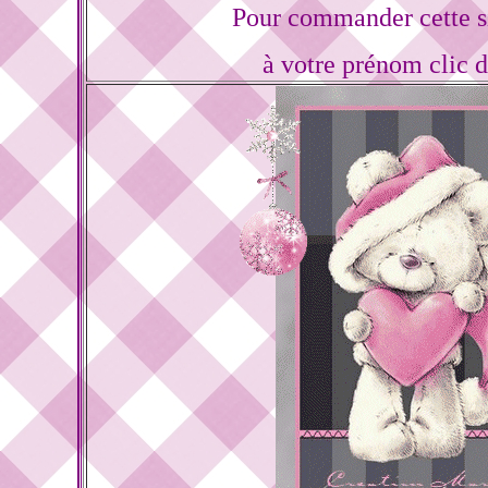
Pour commander cette s
à votre prénom clic 