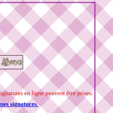
signatures en ligne peuvent être prises.
mes signatures
.