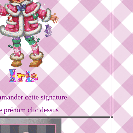
mander cette signature
e prénom clic dessus