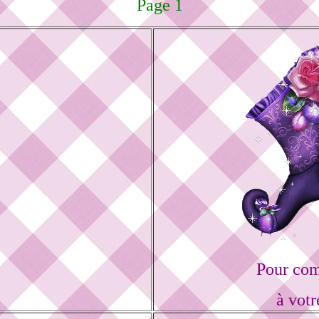
Page 1
Pour com
à votr