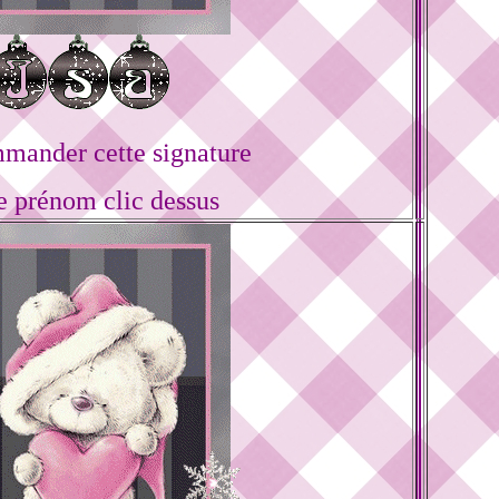
mander cette signature
e prénom clic dessus