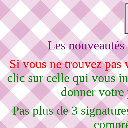
Les nouveautés 
Si vous ne trouvez pas
clic sur celle qui vous i
donner votre
Pas plus de 3 signature
compré