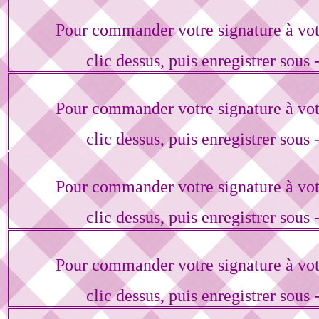
Pour commander votre signature à vo
clic dessus, puis enregistrer sous 
Pour commander votre signature à vo
clic dessus, puis enregistrer sous 
Pour commander votre signature à vo
clic dessus, puis enregistrer sous 
Pour commander votre signature à vo
clic dessus, puis enregistrer sous 