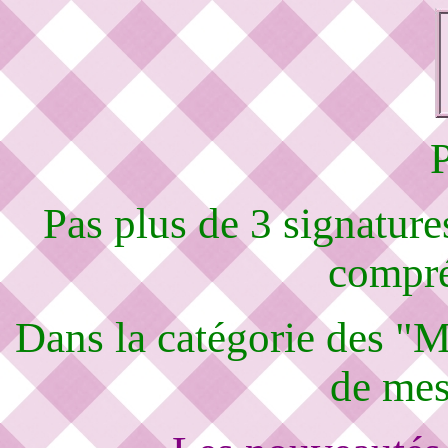
Pas plus de 3 signature
compré
Dans la catégorie des "M
de mes