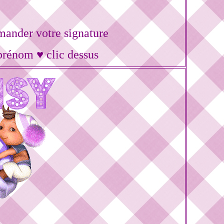
ander votre signature
prénom ♥ clic dessus