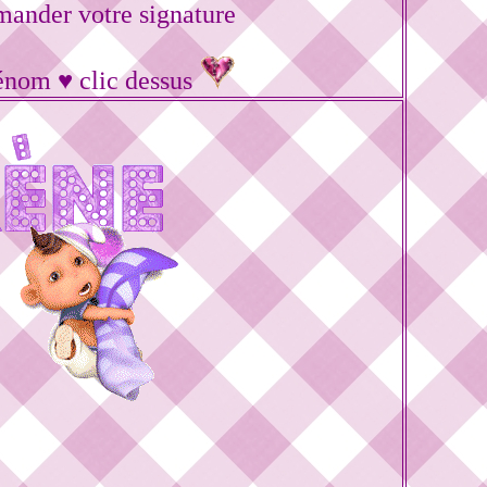
ander votre signature
rénom ♥ clic dessus