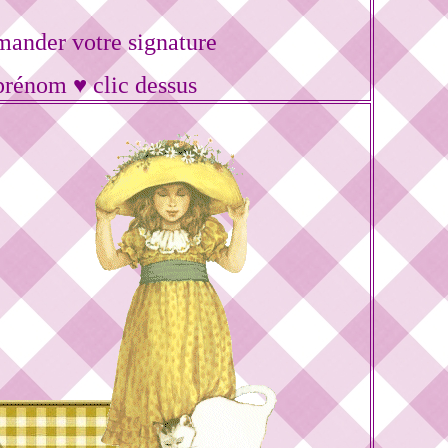
ander votre signature
prénom ♥ clic dessus