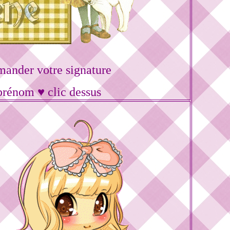
ander votre signature
prénom ♥ clic dessus