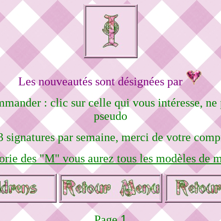
Les nouveautés sont désignées par
mmander : clic sur celle qui vous intéresse, n
pseudo
3 signatures par semaine, merci de votre comp
orie des "M" vous aurez tous les modèles de m
1
Page