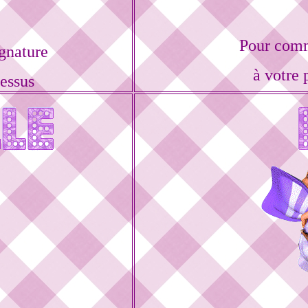
Pour comm
gnature
à votre 
dessus