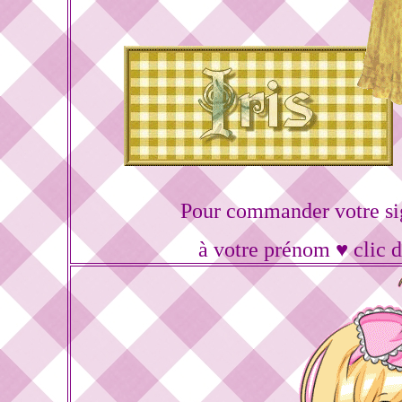
Pour commander votre si
à votre prénom ♥ clic 