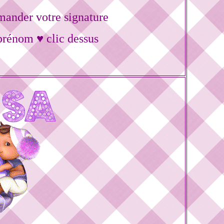
ander votre signature
prénom ♥ clic dessus