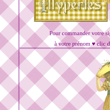
Pour commander votre si
à votre prénom ♥ clic 