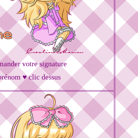
ander votre signature
prénom ♥ clic dessus