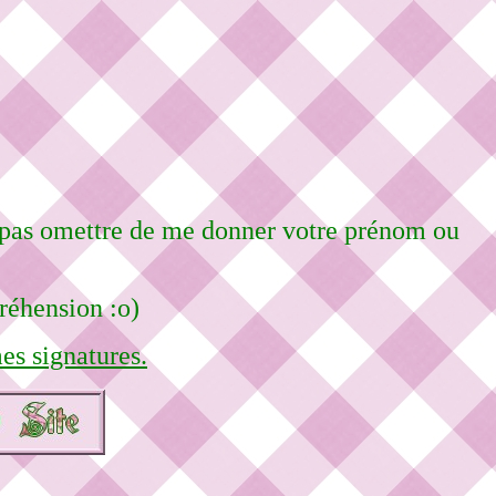
e pas omettre de me donner votre prénom ou
réhension :o)
es signatures.