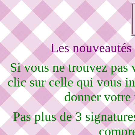
Les nouveautés 
Si vous ne trouvez pas
clic sur celle qui vous i
donner votre
Pas plus de 3 signature
compré