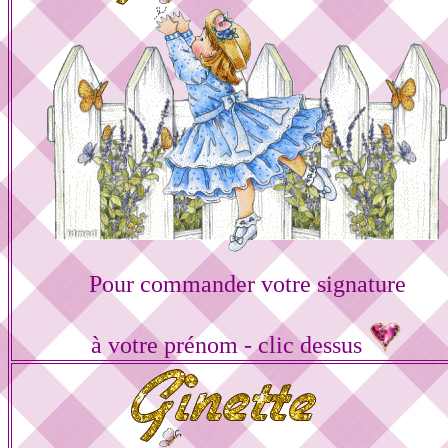
Pour commander votre signature
à votre prénom - clic dessus