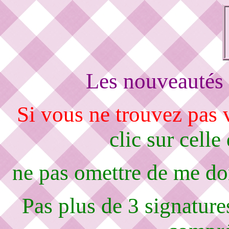
Les nouveautés 
Si vous ne trouvez pas
clic sur celle
ne pas omettre de me d
Pas plus de 3 signature