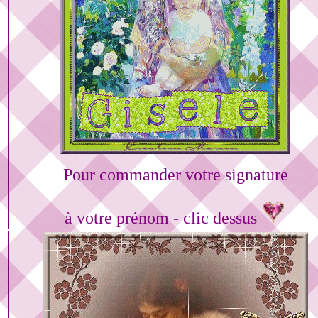
Pour commander votre signature
à votre prénom - clic dessus