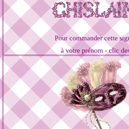
Pour commander cette sig
à votre prénom - clic de