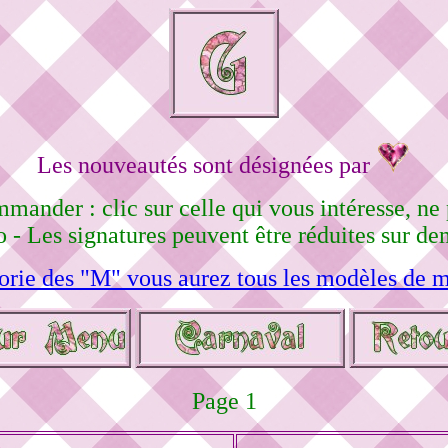
Les nouveautés sont désignées par
mmander : clic sur celle qui vous intéresse, n
 - Les signatures peuvent être réduites sur d
orie des "M" vous aurez tous les modèles de m
Page 1