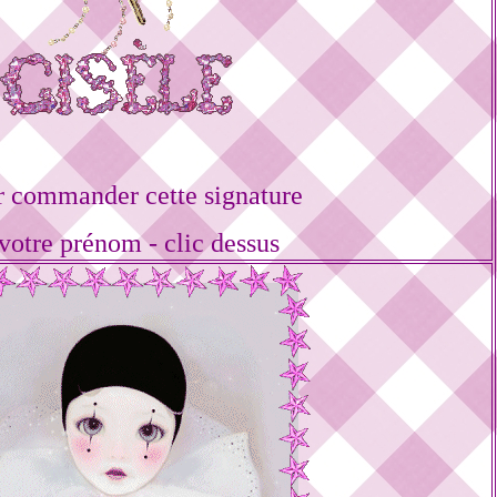
r commander cette signature
votre prénom - clic dessus