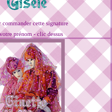
r commander cette signature
votre prénom - clic dessus