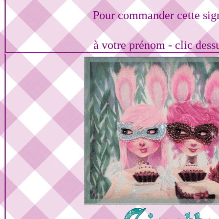
Pour commander cette sig
à votre prénom - clic dess