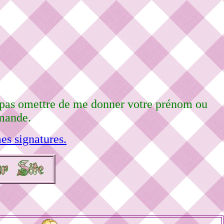
e pas omettre de me donner votre prénom ou
emande.
es signatures.