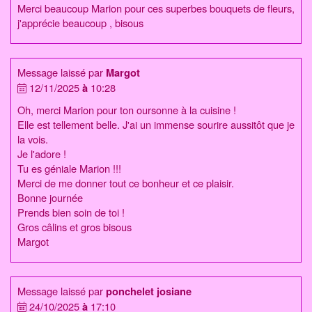
Merci beaucoup Marion pour ces superbes bouquets de fleurs,
j'apprécie beaucoup , bisous
Message laissé par
Margot
12/11/2025
à
10:28
Oh, merci Marion pour ton oursonne à la cuisine !
Elle est tellement belle. J'ai un immense sourire aussitôt que je
la vois.
Je l'adore !
Tu es géniale Marion !!!
Merci de me donner tout ce bonheur et ce plaisir.
Bonne journée
Prends bien soin de toi !
Gros câlins et gros bisous
Margot
Message laissé par
ponchelet josiane
24/10/2025
à
17:10