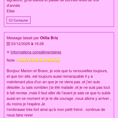
d'année
Elise
Contacter
Message laissé par
Otilia Briz
03/12/2025
à
16:28
Informations complémentaires
Note :
Bonjour Marion et Bravo, je vois que tu renouvelles toujours,
et que ton site, est toujours aussi remarquable il y a
maintenant plus d'un an que je ne viens pas ,et j'en suis
désolée ,tu sais combien j'ai été malade ,et je ne suis pas tout
à fait remise ,mais il faut aller de l'avant je sais ce que tu subis
aussi en ce moment et je te dis courage ,nous allons y arriver ,
du moins je l'espère Je
t'embrasse très fort ainsi qu'à mon petit frérot . continue de
nous faire rever