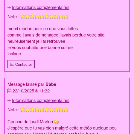
Informations complémentaires
Note :
merci marion pour ce que vous faites
comme j'avais demenagee j'avais perdue votre site
heureusement je l'ai retrouvee
je vous souhaite une bonne soiree
josiane
Contacter
Message laissé par
Babe
23/10/2025
à
11:32
Informations complémentaires
Note :
Coucou du jeudi Marion
J'espère que tu vas bien malgré cette météo quelque peu
capricieuse : Normal l'Automne est bel & bien là.