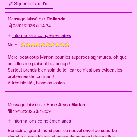
Signer le livre d'or
Message laissé par
Rollande
05/01/2026
à
14:34
Informations complémentaires
Note :
Merci beaucoup Marion pour les superbes signatures, oh que
oui elles me plaisent beaucoup !
Surtout prends bien soin de toi, car ce n'est pas évident les
problèmes de ton mari !
À très bientôt, bises amicales
Message laissé par
Elise Aissa Madani
19/12/2025
à
16:09
Informations complémentaires
Bonsoir et grand merci pour ce nouvel envoi de superbe
signature, gros bisous et passe de bonnes fetes de fins