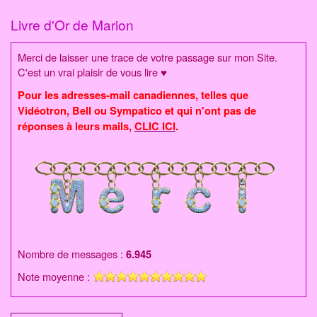
Aller
au
Livre d'Or de Marion
contenu
Merci de laisser une trace de votre passage sur mon Site.
C'est un vrai plaisir de vous lire ♥
Pour les adresses-mail canadiennes, telles que
Vidéotron, Bell ou Sympatico et qui n'ont pas de
réponses à leurs mails,
CLIC ICI
.
Nombre de messages
:
6.945
Note moyenne :