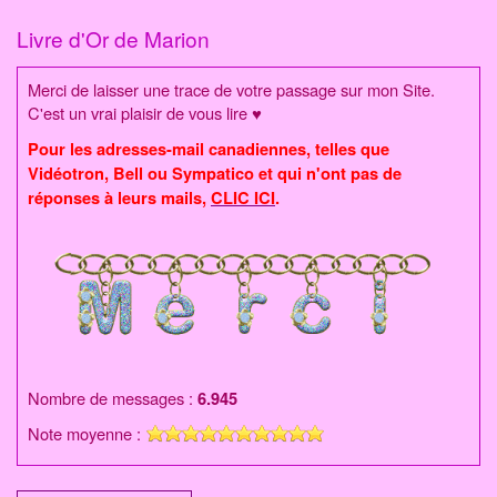
Aller
au
Livre d'Or de Marion
contenu
Merci de laisser une trace de votre passage sur mon Site.
C'est un vrai plaisir de vous lire ♥
Pour les adresses-mail canadiennes, telles que
Vidéotron, Bell ou Sympatico et qui n'ont pas de
réponses à leurs mails,
CLIC ICI
.
Nombre de messages
:
6.945
Note moyenne :