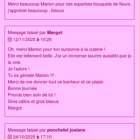
Merci beaucoup Marion pour ces superbes bouquets de fleurs,
j'apprécie beaucoup , bisous
Message laissé par
Margot
12/11/2025
à
10:28
Oh, merci Marion pour ton oursonne à la cuisine !
Elle est tellement belle. J'ai un immense sourire aussitôt que je
la vois.
Je l'adore !
Tu es géniale Marion !!!
Merci de me donner tout ce bonheur et ce plaisir.
Bonne journée
Prends bien soin de toi !
Gros câlins et gros bisous
Margot
Message laissé par
ponchelet josiane
24/10/2025
à
17:10