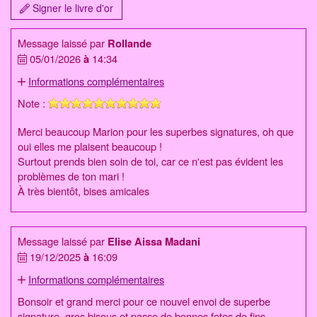
Signer le livre d'or
Message laissé par
Rollande
05/01/2026
à
14:34
Informations complémentaires
Note :
Merci beaucoup Marion pour les superbes signatures, oh que
oui elles me plaisent beaucoup !
Surtout prends bien soin de toi, car ce n'est pas évident les
problèmes de ton mari !
À très bientôt, bises amicales
Message laissé par
Elise Aissa Madani
19/12/2025
à
16:09
Informations complémentaires
Bonsoir et grand merci pour ce nouvel envoi de superbe
signature, gros bisous et passe de bonnes fetes de fins