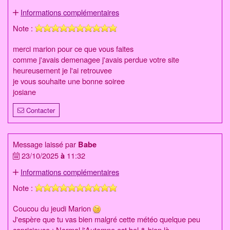
Informations complémentaires
Note :
merci marion pour ce que vous faites
comme j'avais demenagee j'avais perdue votre site
heureusement je l'ai retrouvee
je vous souhaite une bonne soiree
josiane
Contacter
Message laissé par
Babe
23/10/2025
à
11:32
Informations complémentaires
Note :
Coucou du jeudi Marion
J'espère que tu vas bien malgré cette météo quelque peu
capricieuse : Normal l'Automne est bel & bien là.