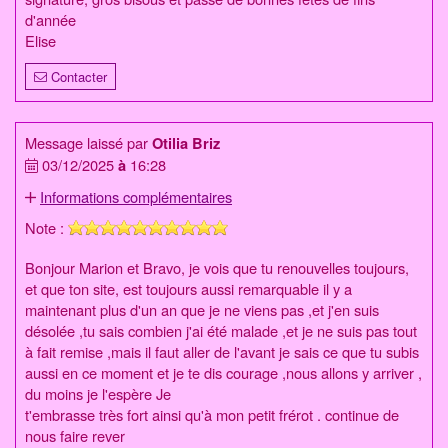
d'année
Elise
Contacter
Message laissé par
Otilia Briz
03/12/2025
à
16:28
Informations complémentaires
Note :
Bonjour Marion et Bravo, je vois que tu renouvelles toujours,
et que ton site, est toujours aussi remarquable il y a
maintenant plus d'un an que je ne viens pas ,et j'en suis
désolée ,tu sais combien j'ai été malade ,et je ne suis pas tout
à fait remise ,mais il faut aller de l'avant je sais ce que tu subis
aussi en ce moment et je te dis courage ,nous allons y arriver ,
du moins je l'espère Je
t'embrasse très fort ainsi qu'à mon petit frérot . continue de
nous faire rever